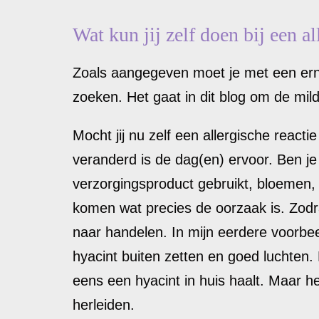
Wat kun jij zelf doen bij een al
Zoals aangegeven moet je met een erns
zoeken. Het gaat in dit blog om de mil
Mocht jij nu zelf een allergische react
veranderd is de dag(en) ervoor. Ben je
verzorgingsproduct gebruikt, bloemen, d
komen wat precies de oorzaak is. Zodra 
naar handelen. In mijn eerdere voorbee
hyacint buiten zetten en goed luchten. 
eens een hyacint in huis haalt. Maar he
herleiden.