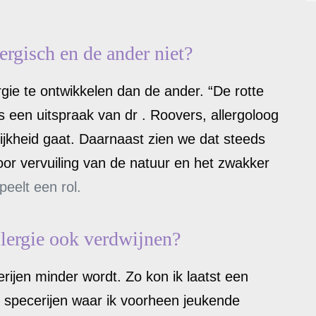
rgisch en de ander niet?
gie te ontwikkelen dan de ander. “De rotte
is een uitspraak van dr . Roovers, allergoloog
elijkheid gaat. Daarnaast zien we dat steeds
or vervuiling van de natuur en het zwakker
peelt een rol.
llergie ook verdwijnen?
erijen minder wordt. Zo kon ik laatst een
4 specerijen waar ik voorheen jeukende