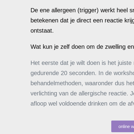
De ene allergeen (trigger) werkt heel 
betekenen dat je direct een reactie krij
ontstaat.
Wat kun je zelf doen om de zwelling e
Het eerste dat je wilt doen is het juist
gedurende 20 seconden.
In de workshop
behandelmethoden, waaronder dus het al
verlichting van de allergische reactie.
afloop wel voldoende drinken om de afv
online 