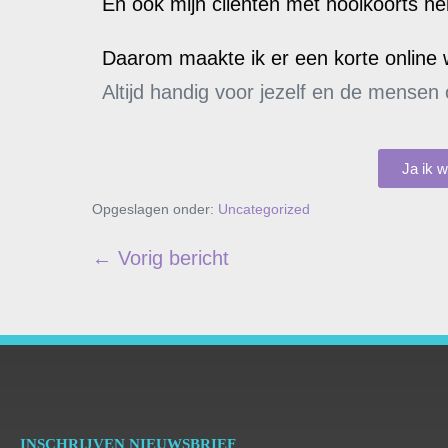
En ook mijn cliënten met hooikoorts he
Daarom maakte ik er een korte online
Altijd handig voor jezelf en de mensen
Ja ik w
Opgeslagen onder:
Uncategorized
← Vorig bericht
INSCHRIJVEN NIEUWSBRIEF