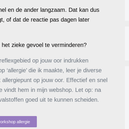
snel en de ander langzaam. Dat kan dus
gt, of dat de reactie pas dagen later
n het zieke gevoel te verminderen?
e reflexgebied op jouw oor indrukken
 ‘allergie’ die ik maakte, leer je diverse
lergiepunt op jouw oor. Effectief en snel
 Je vindt hem in mijn webshop. Let op: na
alstoffen goed uit te kunnen scheiden.
workshop allergie