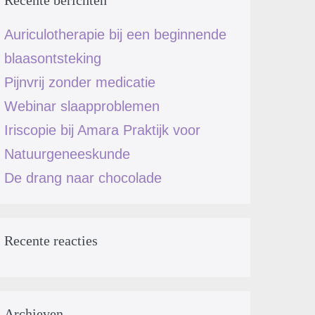
Recente berichten
Auriculotherapie bij een beginnende
blaasontsteking
Pijnvrij zonder medicatie
Webinar slaapproblemen
Iriscopie bij Amara Praktijk voor
Natuurgeneeskunde
De drang naar chocolade
Recente reacties
Archieven