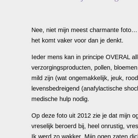
Nee, niet mijn meest charmante foto…
het komt vaker voor dan je denkt.
Ieder mens kan in principe OVERAL all
verzorgingsproducten, pollen, bloemen, 
mild zijn (wat ongemakkelijk, jeuk, rood
levensbedreigend (anafylactische shock).
medische hulp nodig.
Op deze foto uit 2012 zie je dat mijn o
vreselijk beroerd bij, heel onrustig, v
Ik werd zo wakker. Mijn ogen zaten dic