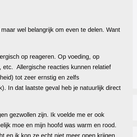
 maar wel belangrijk om even te delen. Want
ergisch op reageren. Op voeding, op
etc. Allergische reacties kunnen relatief
heid) tot zeer ernstig en zelfs
 In dat laatste geval heb je natuurlijk direct
gen gezwollen zijn. Ik voelde me er ook
reselijk moe en mijn hoofd was warm en rood.
ht en ik kon ze echt niet meer open krijgen.