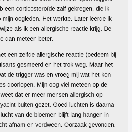
 een corticosteroïde zalf gekregen, die ik
 mijn oogleden. Het werkte.
Later leerde ik
ijze als ik een allergische reactie krijg. De
 me dan meteen beter.
et een zelfde allergische reactie (oedeem bij
huisarts gesmeerd en het trok weg. Maar het
wat de trigger was en vroeg mij wat het kon
es doorlopen. Mijn oog viel meteen op de
Ik weet dat er meer mensen allergisch op
yacint buiten gezet. Goed luchten is daarna
 lucht van de bloemen blijft lang hangen in
klacht afnam en verdween. Oorzaak gevonden.