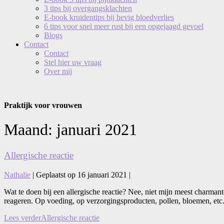
3 tips bij overgangsklachten
E-book kruidentips bij hevig bloedverlies
6 tips voor snel meer rust bij een opgejaagd gevoel
Blogs
Contact
Contact
Stel hier uw vraag
Over mij
Praktijk voor vrouwen
Maand:
januari 2021
Allergische reactie
Nathalie
|
Geplaatst op
16 januari 2021
|
Wat te doen bij een allergische reactie? Nee, niet mijn meest charm
reageren. Op voeding, op verzorgingsproducten, pollen, bloemen, etc. 
Lees verder
Allergische reactie