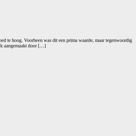
bloed te hoog. Voorheen was dit een prima waarde, maar tegenwoordig
lijk aangemaakt door […]