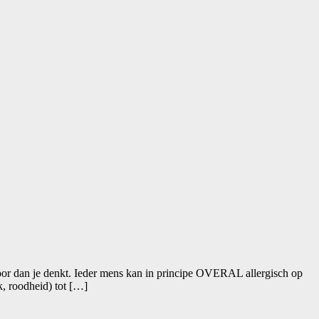
voor dan je denkt. Ieder mens kan in principe OVERAL allergisch op
k, roodheid) tot […]