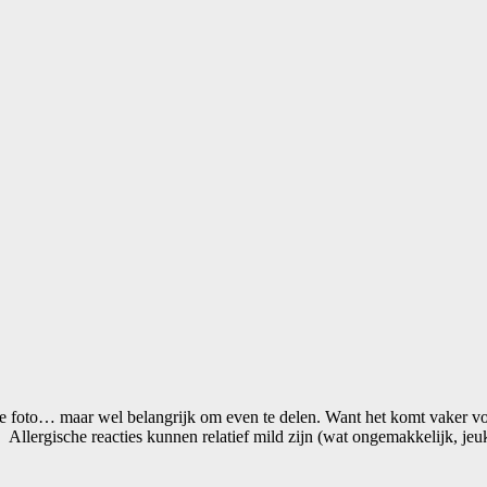
ante foto… maar wel belangrijk om even te delen. Want het komt vaker 
Allergische reacties kunnen relatief mild zijn (wat ongemakkelijk, jeu