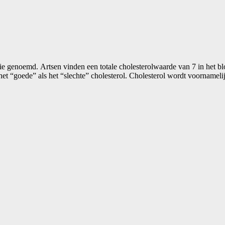
ie genoemd. Artsen vinden een totale cholesterolwaarde van 7 in het 
 het “goede” als het “slechte” cholesterol. Cholesterol wordt voorname