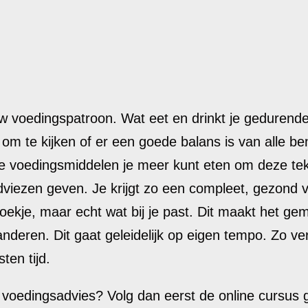
w voedingspatroon. Wat eet en drinkt je gedurende
 om te kijken of er een goede balans is van alle be
elke voedingsmiddelen je meer kunt eten om deze te
dviezen geven. Je krijgt zo een compleet, gezond 
ekje, maar echt wat bij je past. Dit maakt het gem
anderen. Dit gaat geleidelijk op eigen tempo. Zo ve
ten tijd.
 voedingsadvies? Volg dan eerst de online cursus