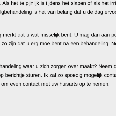
s het te pijnlijk is tijdens het slapen of als het irr
olgbehandeling is het van belang dat u de dag ervo
ng merkt dat u wat misselijk bent. U mag dan aan 
et zo zijn dat u erg moe bent na een behandeling. 
ehandeling waar u zich zorgen over maakt? Neem d
berichtje sturen. Ik zal zo spoedig mogelijk cont
 om even contact met uw huisarts op te nemen.