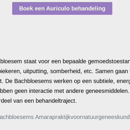
Boek een Auriculo behandeling
 bloesem staat voor een bepaalde gemoedstoestand
 piekeren, uitputting, somberheid, etc. Samen gaan
ast. De Bachbloesems werken op een subtiele, ene
hebben geen interactie met andere geneesmiddelen.
deel van een behandeltraject.