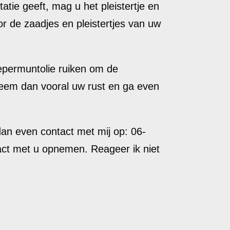
itatie geeft, mag u het pleistertje en
or de zaadjes en pleistertjes van uw
pepermuntolie ruiken om de
Neem dan vooral uw rust en ga even
an even contact met mij op: 06-
act met u opnemen. Reageer ik niet