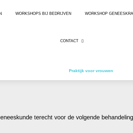
N
WORKSHOPS BIJ BEDRIJVEN
WORKSHOP GENEESKRACH
CONTACT
Praktijk voor vrouwen
rgeneeskunde terecht voor de volgende behandelin