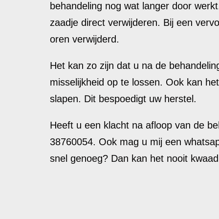
behandeling nog wat langer door werkt. Al
zaadje direct verwijderen. Bij een verv
oren verwijderd.
Het kan zo zijn dat u na de behandeli
misselijkheid op te lossen. Ook kan h
slapen. Dit bespoedigt uw herstel.
Heeft u een klacht na afloop van de b
38760054. Ook mag u mij een whatsapp 
snel genoeg? Dan kan het nooit kwaad