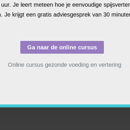
 uur. Je leert meteen hoe je eenvoudige spijsverte
. Je krijgt een gratis adviesgesprek van 30 minuten
Ga naar de online cursus