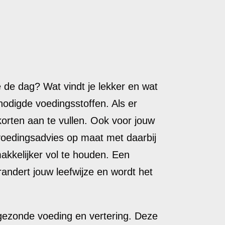
 de dag? Wat vindt je lekker en wat
nodigde voedingsstoffen. Als er
korten aan te vullen. Ook voor jouw
voedingsadvies op maat met daarbij
akkelijker vol te houden. Een
randert jouw leefwijze en wordt het
 gezonde voeding en vertering. Deze