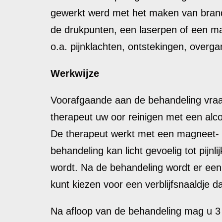
gewerkt werd met het maken van brandw
de drukpunten, een laserpen of een mag
o.a. pijnklachten, ontstekingen, overga
Werkwijze
Voorafgaande aan de behandeling vraag
therapeut uw oor reinigen met een alcoho
De therapeut werkt met een magneet- o
behandeling kan licht gevoelig tot pij
wordt. Na de behandeling wordt er een 
kunt kiezen voor een verblijfsnaaldje 
Na afloop van de behandeling mag u 3 k