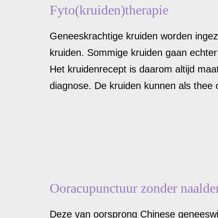
Fyto(kruiden)therapie
Geneeskrachtige kruiden worden ingeze
kruiden. Sommige kruiden gaan echter 
Het kruidenrecept is daarom altijd m
diagnose. De kruiden kunnen als thee o
Ooracupunctuur zonder naalden
Deze van oorsprong Chinese geneeswij