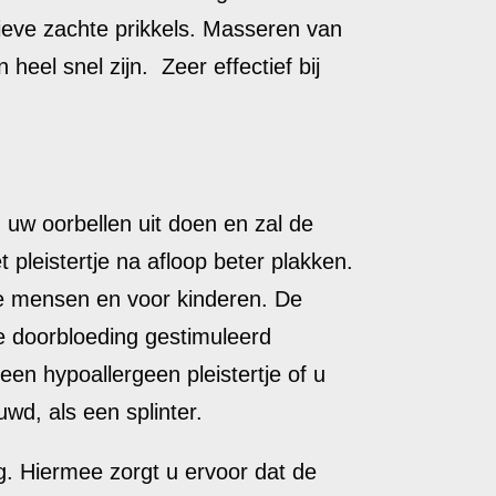
ieve zachte prikkels. Masseren van
el snel zijn. Zeer effectief bij
uw oorbellen uit doen en zal de
 pleistertje na afloop beter plakken.
ge mensen en voor kinderen. De
de doorbloeding gestimuleerd
en hypoallergeen pleistertje of u
wd, als een splinter.
g. Hiermee zorgt u ervoor dat de