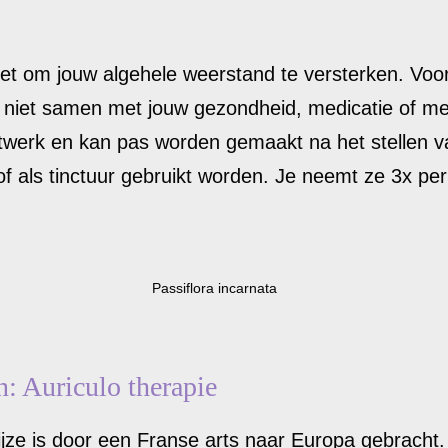
t om jouw algehele weerstand te versterken. Voor
niet samen met jouw gezondheid, medicatie of met
aatwerk en kan pas worden gemaakt na het stellen
f als tinctuur gebruikt worden. Je neemt ze 3x per
Passiflora incarnata
: Auriculo therapie
ze is door een Franse arts naar Europa gebracht