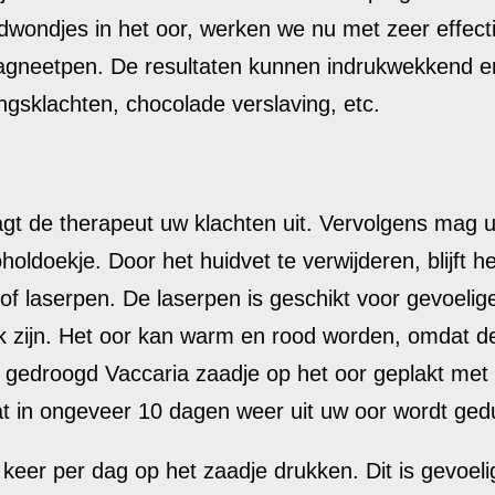
ondjes in het oor, werken we nu met zeer effect
neetpen. De resultaten kunnen indrukwekkend en he
ngsklachten, chocolade verslaving, etc.
t de therapeut uw klachten uit. Vervolgens mag u 
ldoekje. Door het huidvet te verwijderen, blijft het
f laserpen. De laserpen is geschikt voor gevoeli
nlijk zijn. Het oor kan warm en rood worden, omdat 
gedroogd Vaccaria zaadje op het oor geplakt met e
dat in ongeveer 10 dagen weer uit uw oor wordt gedu
eer per dag op het zaadje drukken. Dit is gevoeli