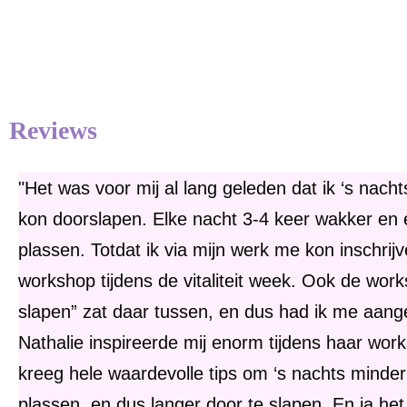
Reviews
"Het was voor mij al lang geleden dat ik ‘s nach
kon doorslapen. Elke nacht 3-4 keer wakker en e
plassen. Totdat ik via mijn werk me kon inschrij
workshop tijdens de vitaliteit week. Ook de work
slapen” zat daar tussen, en dus had ik me aan
Nathalie inspireerde mij enorm tijdens haar work
kreeg hele waardevolle tips om ‘s nachts minde
plassen, en dus langer door te slapen. En ja het