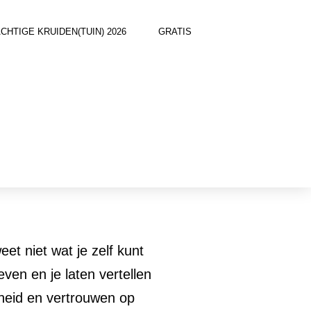
TIGE KRUIDEN(TUIN) 2026
GRATIS
eet niet wat je zelf kunt
en en je laten vertellen
ndheid en vertrouwen op