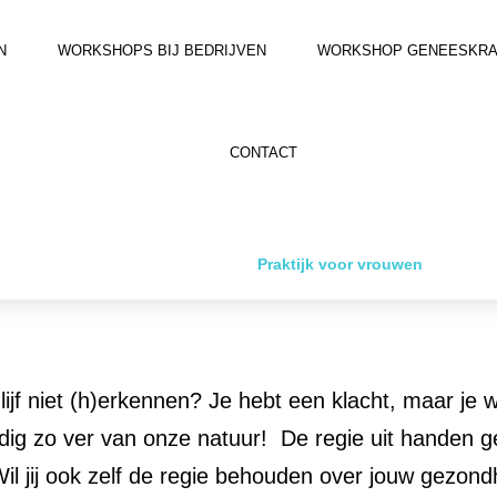
N
WORKSHOPS BIJ BEDRIJVEN
WORKSHOP GENEESKRACH
CONTACT
Praktijk voor vrouwen
lijf niet (h)erkennen? Je hebt een klacht, maar je w
ig zo ver van onze natuur! De regie uit handen gev
. Wil jij ook zelf de regie behouden over jouw gezo