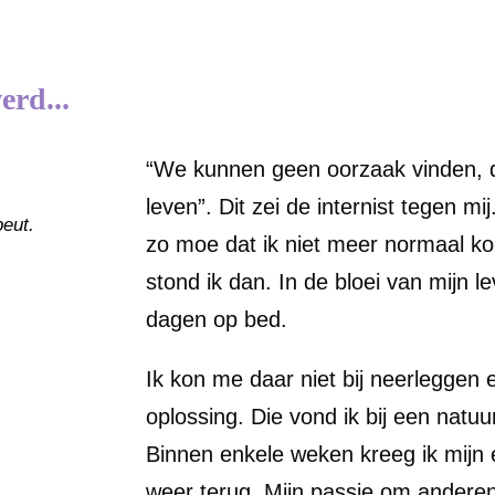
erd...
“We kunnen geen oorzaak vinden, d
leven”. Dit zei de internist tegen mi
peut.
zo moe dat ik niet meer normaal ko
stond ik dan. In de bloei van mijn 
dagen op bed.
Ik kon me daar niet bij neerleggen
oplossing. Die vond ik bij een natu
Binnen enkele weken kreeg ik mijn 
weer terug. Mijn passie om anderen