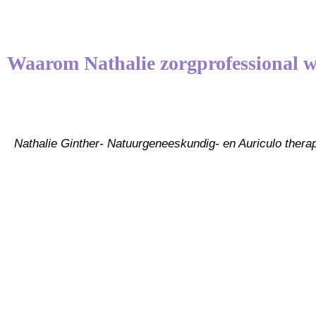
Waarom Nathalie zorgprofessional w
Nathalie Ginther- Natuurgeneeskundig- en Auriculo thera