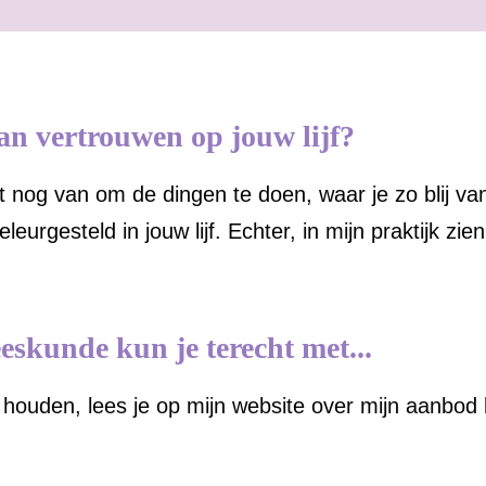
kan vertrouwen op jouw lijf?
og van om de dingen te doen, waar je zo blij van w
eurgesteld in jouw lijf. Echter, in mijn praktijk zi
skunde kun je terecht met...
e houden, lees je op mijn website over mijn aanbod