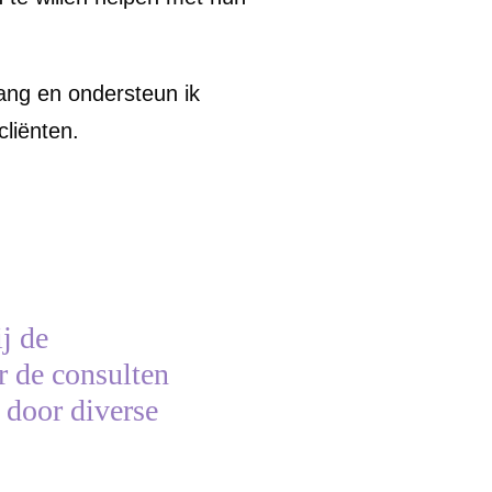
gang en ondersteun ik
cliënten.
ij de
r de consulten
 door diverse