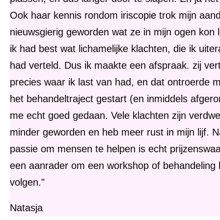
Ook haar kennis rondom iriscopie trok mijn aand
nieuwsgierig geworden wat ze in mijn ogen kon 
ik had best wat lichamelijke klachten, die ik uiter
had verteld. Dus ik maakte een afspraak. zij ver
precies waar ik last van had, en dat ontroerde m
het behandeltraject gestart (en inmiddels afgero
me echt goed gedaan. Vele klachten zijn verdw
minder geworden en heb meer rust in mijn lijf. N
passie om mensen te helpen is echt prijzenswaa
een aanrader om een workshop of behandeling b
volgen."
Natasja