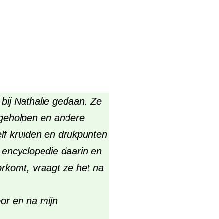
 bij Nathalie gedaan. Ze
fgeholpen en andere
elf kruiden en drukpunten
 encyclopedie daarin en
orkomt, vraagt ze het na
oor en na mijn