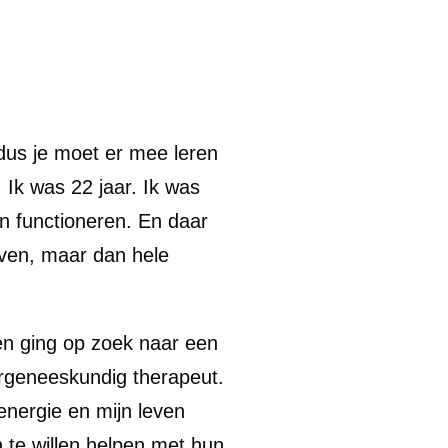
us je moet er mee leren
j. Ik was 22 jaar. Ik was
n functioneren. En daar
leven, maar dan hele
 en ging op zoek naar een
urgeneeskundig therapeut.
energie en mijn leven
 te willen helpen met hun