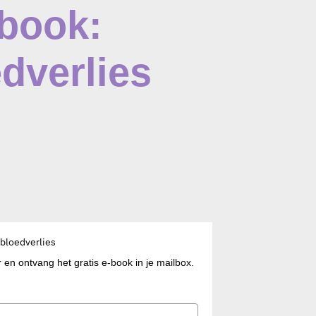
-book:
edverlies
 bloedverlies
 en ontvang het gratis e-book in je mailbox.