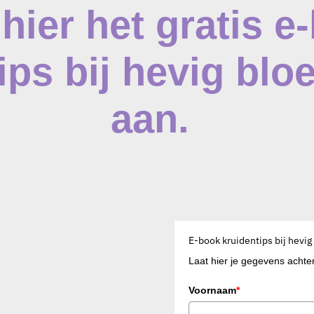
hier het gratis e
ips bij hevig blo
aan.
E-book kruidentips bij hevig
Laat hier je gegevens achter
Voornaam
*