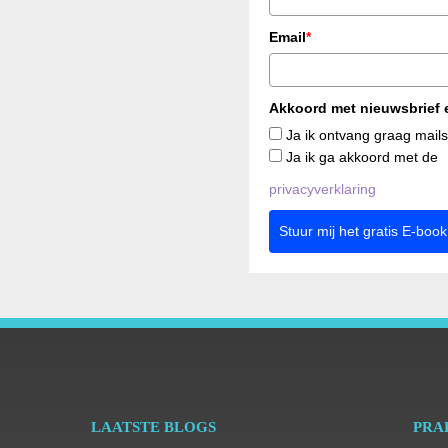
Email
*
Akkoord met nieuwsbrief e
Ja ik ontvang graag mails
Ja ik ga akkoord met de
privacyverklaring
Stuur mij het gratis E-book
LAATSTE BLOGS
PRA