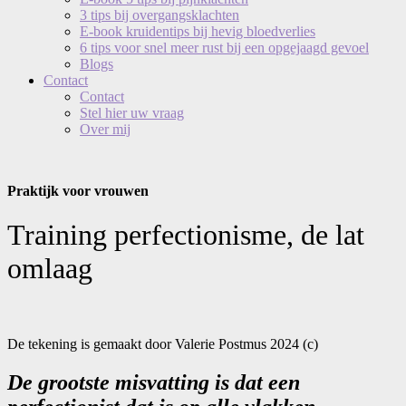
3 tips bij overgangsklachten
E-book kruidentips bij hevig bloedverlies
6 tips voor snel meer rust bij een opgejaagd gevoel
Blogs
Contact
Contact
Stel hier uw vraag
Over mij
Praktijk voor vrouwen
Training perfectionisme, de lat
omlaag
De tekening is gemaakt door Valerie Postmus 2024 (c)
De grootste misvatting is dat een