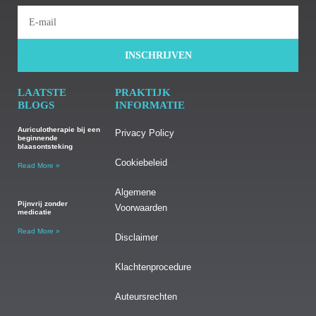
INSCHRIJVEN
LAATSTE
PRAKTIJK
BLOGS
INFORMATIE
Auriculotherapie bij een
Privacy Policy
beginnende
blaasontsteking
Cookiebeleid
Read More »
Algemene
Pijnvrij zonder
Voorwaarden
medicatie
Read More »
Disclaimer
Klachtenprocedure
Auteursrechten