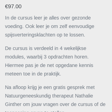
gebaseerd op
€
97.00
klant
waardering
In de cursus leer je alles over gezonde
voeding. Ook leer je om zelf eenvoudige
spijsverteringsklachten op te lossen.
De cursus is verdeeld in 4 wekelijkse
modules, waarbij 3 opdrachten horen.
Hiermee pas je de net opgedane kennis
meteen toe in de praktijk.
Na afloop krijg je een gratis gesprek met
Natuurgeneeskundig therapeut Nathalie
Ginther om jouw vragen over de cursus of de