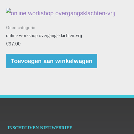
Geen categorie
online workshop overgangsklachten-vrij
€
97.00
Toevoegen aan winkelwagen
INSCHRIJVEN NIEUWSBRIEF