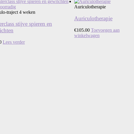
voorradig
Auriculotherapie
ulo-traject 4 weken
Auriculotherapie
rclass stijve spieren en
ichten
€
105.00
Toevoegen aan
winkelwagen
0
Lees verder