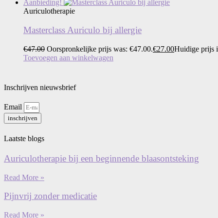
Aanbieding!
Auriculotherapie
Masterclass Auriculo bij allergie
€
47.00
Oorspronkelijke prijs was: €47.00.
€
27.00
Huidige prijs 
Toevoegen aan winkelwagen
Inschrijven nieuwsbrief
Email
inschrijven
Laatste blogs
Auriculotherapie bij een beginnende blaasontsteking
Read More »
Pijnvrij zonder medicatie
Read More »