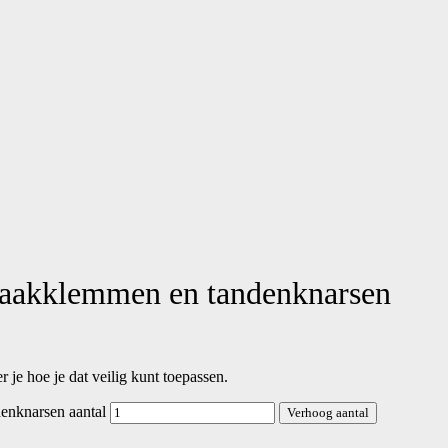
 kaakklemmen en tandenknarsen
 je hoe je dat veilig kunt toepassen.
denknarsen aantal
Verhoog aantal