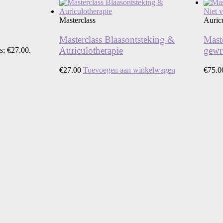
Niet 
Masterclass
Auric
Masterclass Blaasontsteking &
Maste
Auriculotherapie
gewr
is: €27.00.
€
27.00
Toevoegen aan winkelwagen
€
75.0