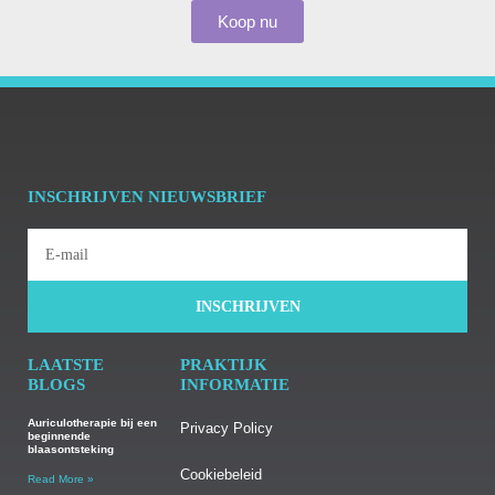
Koop nu
INSCHRIJVEN NIEUWSBRIEF
INSCHRIJVEN
LAATSTE
PRAKTIJK
BLOGS
INFORMATIE
Auriculotherapie bij een
Privacy Policy
beginnende
blaasontsteking
Cookiebeleid
Read More »