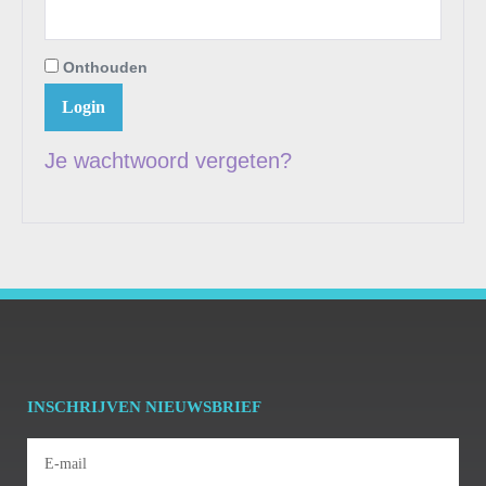
Onthouden
Login
Je wachtwoord vergeten?
INSCHRIJVEN NIEUWSBRIEF