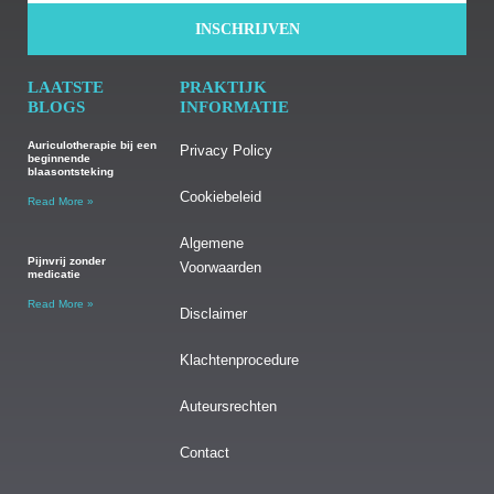
INSCHRIJVEN
LAATSTE
PRAKTIJK
BLOGS
INFORMATIE
Auriculotherapie bij een
Privacy Policy
beginnende
blaasontsteking
Cookiebeleid
Read More »
Algemene
Pijnvrij zonder
Voorwaarden
medicatie
Read More »
Disclaimer
Klachtenprocedure
Auteursrechten
Contact