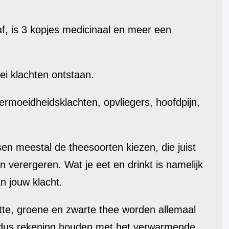
af, is 3 kopjes medicinaal en meer een
lei klachten ontstaan.
rmoeidheidsklachten, opvliegers, hoofdpijn,
en meestal de theesoorten kiezen, die juist
n verergeren. Wat je eet en drinkt is namelijk
n jouw klacht.
itte, groene en zwarte thee worden allemaal
dus rekening houden met het verwarmende