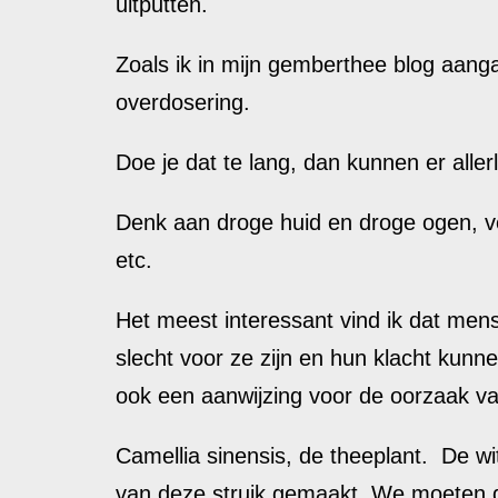
uitputten.
Zoals ik in mijn gemberthee blog aang
overdosering.
Doe je dat te lang, dan kunnen er aller
Denk aan droge huid en droge ogen, ve
etc.
Het meest interessant vind ik dat mens
slecht voor ze zijn en hun klacht kunne
ook een aanwijzing voor de oorzaak va
Camellia sinensis, de theeplant. De w
van deze struik gemaakt. We moeten 