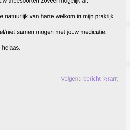
uw theesoorten zoveel mogelijk af.
e natuurlijk van harte welkom in mijn praktijk.
el/niet samen mogen met jouw medicatie.
, helaas.
Volgend bericht %rarr;