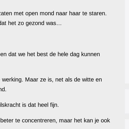
We zaten met open mond naar haar te staren.
t dat het zo gezond was…
 en dat we het best de hele dag kunnen
 werking. Maar ze is, net als de witte en
nd.
kracht is dat heel fijn.
je beter te concentreren, maar het kan je ook