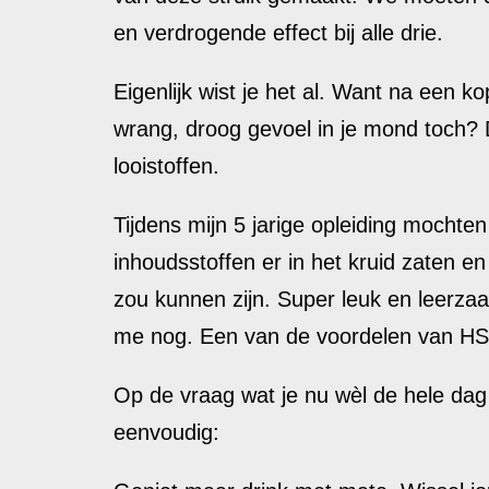
en verdrogende effect bij alle drie.
Eigenlijk wist je het al. Want na een 
wrang, droog gevoel in je mond toch? 
looistoffen.
Tijdens mijn 5 jarige opleiding mochte
inhoudsstoffen er in het kruid zaten e
zou kunnen zijn. Super leuk en leerzaa
me nog. Een van de voordelen van HSP 
Op de vraag wat je nu wèl de hele dag 
eenvoudig: