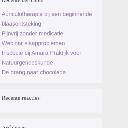
Recente berichten
Auriculotherapie bij een beginnende
blaasontsteking
Pijnvrij zonder medicatie
Webinar slaapproblemen
Iriscopie bij Amara Praktijk voor
Natuurgeneeskunde
De drang naar chocolade
Recente reacties
Archieven