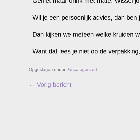
Geniet maar drink met mate. Wissel jo
Wil je een persoonlijk advies, dan ben j
Dan kijken we meteen welke kruiden w
Want dat lees je niet op de verpakking
Opgeslagen onder:
Uncategorized
← Vorig bericht